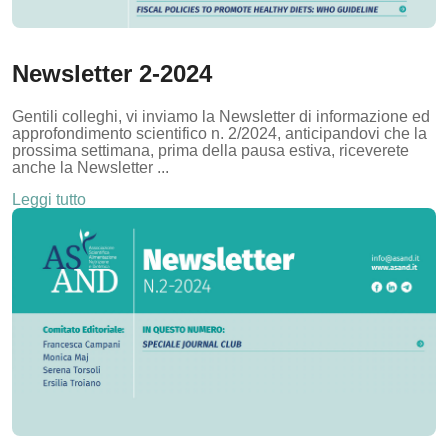
Newsletter 2-2024
Gentili colleghi, vi inviamo la Newsletter di informazione ed
approfondimento scientifico n. 2/2024, anticipandovi che la
prossima settimana, prima della pausa estiva, riceverete
anche la Newsletter ...
Leggi tutto