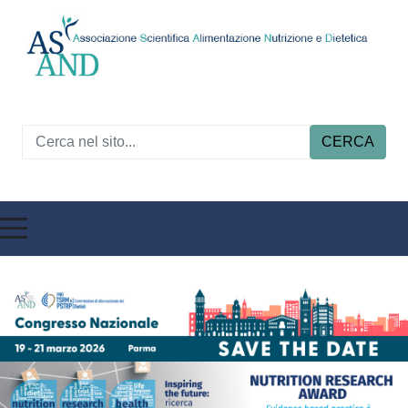
CERCA