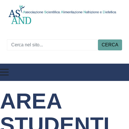
CERCA
AREA
STUDENTI