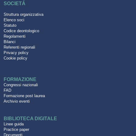
SOCIETÁ
Struttura organizzativa
Elenco soci
Statuto
Codice deontologico
Regolamenti
Bilanci
Referenti regionali
Privacy policy
Cookie policy
FORMAZIONE
Congressi nazionali
FAD
Formazione post laurea
Archivio eventi
BIBLIOTECA DIGITALE
Linee guida
Practice paper
Documenti