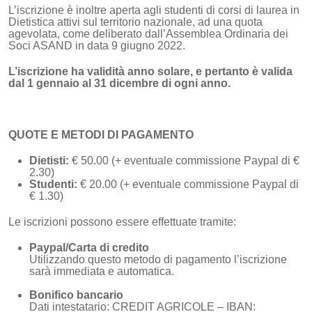
L’iscrizione è inoltre aperta agli studenti di corsi di laurea in
Dietistica attivi sul territorio nazionale, ad una quota
agevolata, come deliberato dall’Assemblea Ordinaria dei
Soci ASAND in data 9 giugno 2022.
L’iscrizione ha validità anno solare, e pertanto è valida
dal 1 gennaio al 31 dicembre di ogni anno.
QUOTE E METODI DI PAGAMENTO
Dietisti:
€ 50.00 (+ eventuale commissione Paypal di €
2.30)
Studenti:
€ 20.00 (+ eventuale commissione Paypal di
€ 1.30)
Le iscrizioni possono essere effettuate tramite:
Paypal/Carta di credito
Utilizzando questo metodo di pagamento l’iscrizione
sarà immediata e automatica.
Bonifico bancario
Dati intestatario: CREDIT AGRICOLE – IBAN: