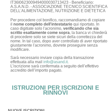
IT36I0623009494000030713423 - Beneficiario:
A.S.A.N.D. - ASSOCIAZIONE TECNICO SCIENTIFICA
DELL'ALIMENTAZIONE, NUTRIZIONE E DIETETICA
Per procedere col bonifico, raccomandiamo di copiare
il
nome completo dell'intestatario
qui riportato. In
caso digitiate solo l'acronimo,
verificando che sia
scritto esattamente come sopra
, la banca vi chiederà
di procedere solo se siete sicuri della correttezza del
nome. In tal caso, dopo aver controllato di aver riportato
giustamente l'acronimo, dovrete proseguire senza
modificare.
Sarà necessario inviare copia della transazione
effettuata alla mail
info@asand.it.
L’iscrizione sarà confermata a seguito dell’effettivo
accredito dell’importo pagato.
ISTRUZIONI PER ISCRIZIONI E
RINNOVI
NUOVE ISCRIZIONI