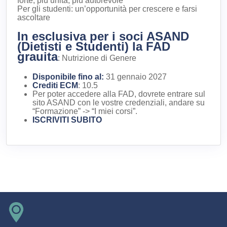
forte, più unita, più autorevole
Per gli studenti: un’opportunità per crescere e farsi
ascoltare
In esclusiva per i soci ASAND
(Dietisti e Studenti) la FAD
grauita
: Nutrizione di Genere
Disponibile fino al:
31 gennaio 2027
Crediti ECM
: 10.5
Per poter accedere alla FAD, dovrete entrare sul
sito ASAND con le vostre credenziali, andare su
“Formazione” -> “I miei corsi”.
ISCRIVITI SUBITO