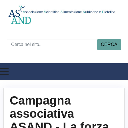
CERCA
Campagna
associativa
ASAND - La forza