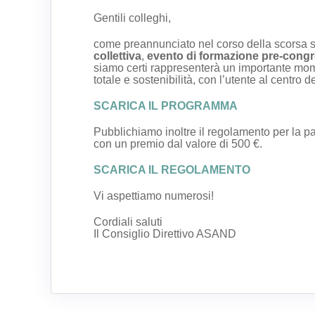
Gentili colleghi,
come preannunciato nel corso della scorsa 
collettiva
,
evento di formazione pre-cong
siamo certi rappresenterà un importante momen
totale e sostenibilità, con l’utente al centro d
SCARICA IL PROGRAMMA
Pubblichiamo inoltre il regolamento per la pa
con un premio dal valore di 500 €.
SCARICA IL REGOLAMENTO
Vi aspettiamo numerosi!
Cordiali saluti
Il Consiglio Direttivo ASAND