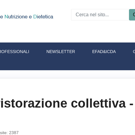
ROFESSIONALI
NEWSLETTER
EFAD&ICDA
ristorazione collettiva
isite: 2387