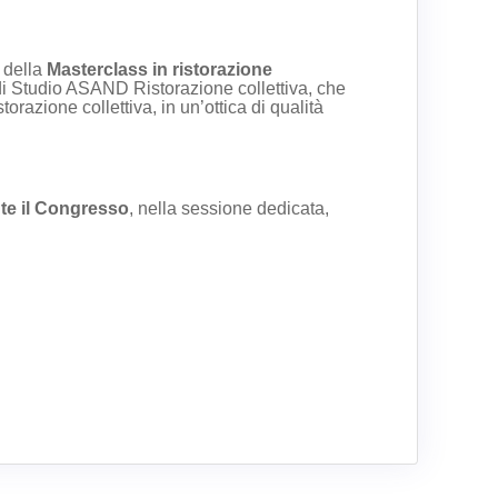
 della
Masterclass in ristorazione
di Studio ASAND Ristorazione collettiva, che
razione collettiva, in un’ottica di qualità
te il Congresso
, nella sessione dedicata,