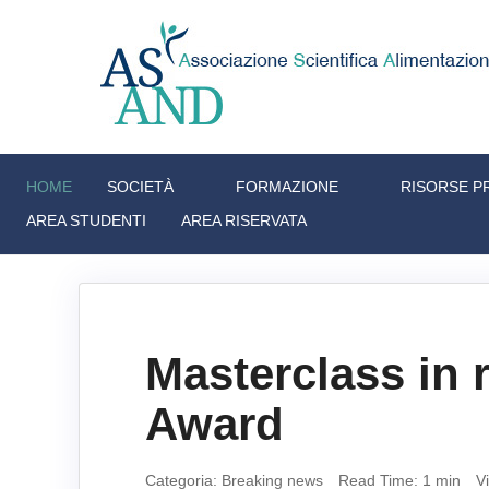
HOME
SOCIETÀ
FORMAZIONE
RISORSE P
AREA STUDENTI
AREA RISERVATA
Masterclass in 
Award
Categoria:
Breaking news
Read Time: 1 min
V